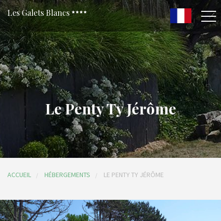
Les Galets Blancs
Le Penty Ty Jérôme
ACCUEIL
HÉBERGEMENTS
LE PENTY TY JÉRÔME