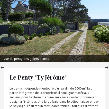
Vue du penty des galets blancs
Le Penty "Ty Jérôme"
Le penty indépendant entouré d'un jardin de 2000 m² fait
partie intégrante de la propriété. Il conjugue matériaux
anciens pour l'extérieur et une ambiance contemporaine et
design à l'intérieur. Une large baie dans le séjour laisse entrer
le paysage, résultat un formidable tableau toujours différent