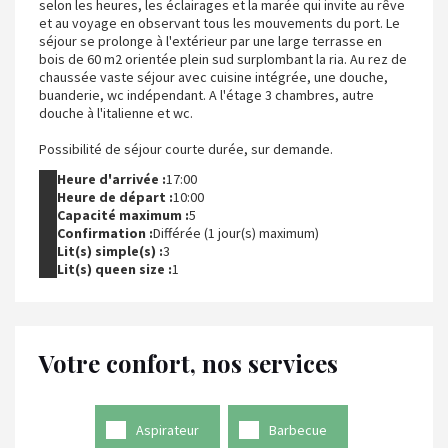
selon les heures, les éclairages et la marée qui invite au rêve
et au voyage en observant tous les mouvements du port. Le
séjour se prolonge à l'extérieur par une large terrasse en
bois de 60 m2 orientée plein sud surplombant la ria. Au rez de
chaussée vaste séjour avec cuisine intégrée, une douche,
buanderie, wc indépendant. A l'étage 3 chambres, autre
douche à l'italienne et wc.
Possibilité de séjour courte durée, sur demande.
Heure d'arrivée :
17:00
Heure de départ :
10:00
Capacité maximum :
5
Confirmation :
Différée (1 jour(s) maximum)
Lit(s) simple(s) :
3
Lit(s) queen size :
1
Votre confort, nos services
Aspirateur
Barbecue